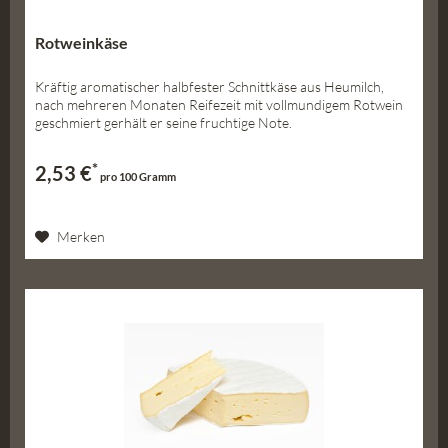
Rotweinkäse
Kräftig aromatischer halbfester Schnittkäse aus Heumilch,
nach mehreren Monaten Reifezeit mit vollmundigem Rotwein
geschmiert gerhält er seine fruchtige Note.
*
2,53 €
pro 100 Gramm
Merken