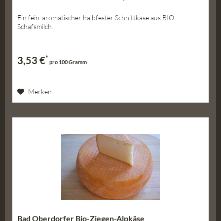
Ein fein-aromatischer halbfester Schnittkäse aus BIO-
Schafsmilch.
*
3,53 €
pro 100 Gramm
Merken
Bad Oberdorfer Bio-Ziegen-Alpkäse