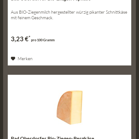
Aus BIO-Ziegenmilch hergestellter würzig pikanter Schnittkäse
mit feinem Geschmack.
*
3,23 €
pro 100 Gramm
Merken
Bad Oberdorfer Bio-Ziegen-Bergkäse