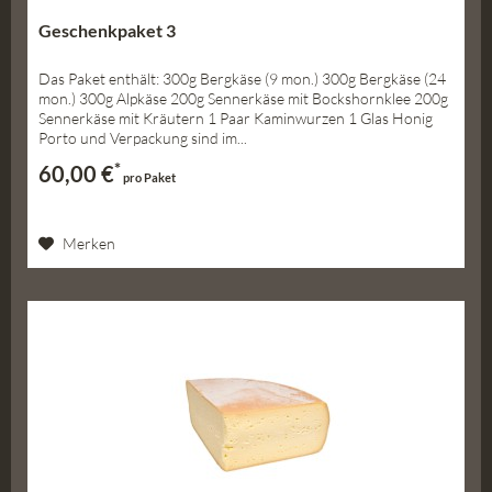
Geschenkpaket 3
Das Paket enthält: 300g Bergkäse (9 mon.) 300g Bergkäse (24
mon.) 300g Alpkäse 200g Sennerkäse mit Bockshornklee 200g
Sennerkäse mit Kräutern 1 Paar Kaminwurzen 1 Glas Honig
Porto und Verpackung sind im...
*
60,00 €
pro Paket
Merken