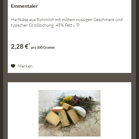
Emmentaler
Hartkäse aus Rohmilch mit mildem nussigen Geschmack und
typischer Großlochung. 45% Fett i. Tr.
*
2,28 €
pro 100 Gramm
Merken