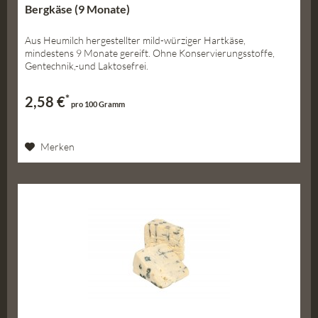
Bergkäse (9 Monate)
Aus Heumilch hergestellter mild-würziger Hartkäse,
mindestens 9 Monate gereift. Ohne Konservierungsstoffe,
Gentechnik,-und Laktosefrei.
*
2,58 €
pro 100 Gramm
Merken