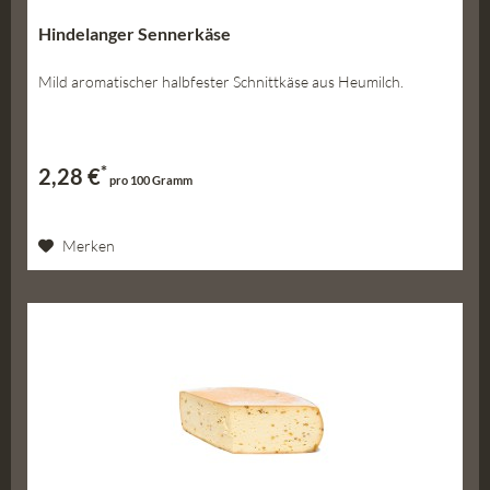
Hindelanger Sennerkäse
Mild aromatischer halbfester Schnittkäse aus Heumilch.
*
2,28 €
pro 100 Gramm
Merken