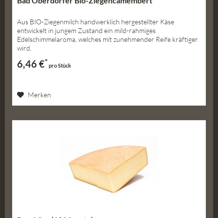
Bad Oberdorfer Bio-Ziegencamembert
Aus BIO-Ziegenmilch handwerklich hergestellter Käse
entwickelt in jungem Zustand ein mild-rahmiges
Edelschimmelaroma, welches mit zunehmender Reife kräftiger
wird.
*
6,46 €
pro Stück
Merken