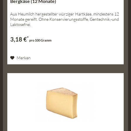
Bergkäse (12 Monate)
Aus Heumilch hergestellter würziger Hartkäse, mindestens 12
Monate gereift. Ohne Konservierungsstoffe, Gentechnik,-und
Laktosefrei.
*
3,18 €
pro 100 Gramm
Merken