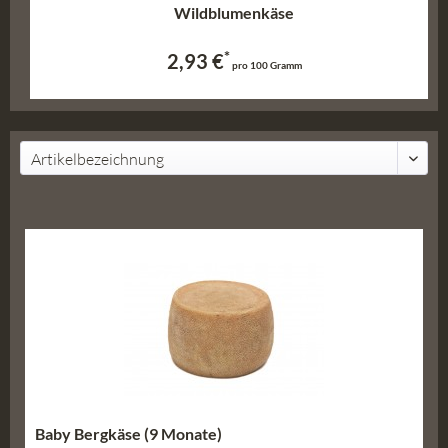
Wildblumenkäse
*
2,93 €
pro 100 Gramm
Baby Bergkäse (9 Monate)