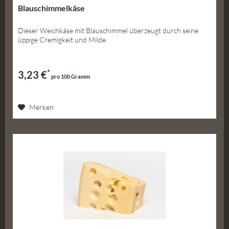
Blauschimmelkäse
Dieser Weichkäse mit Blauschimmel überzeugt durch seine
üppige Cremigkeit und Milde.
*
3,23 €
pro 100 Gramm
Merken