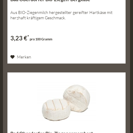
Aus BIO-Ziegenmilch hergestellter gereifter Hartkäse mit
herzhaft kräftigem Geschmack.
*
3,23 €
pro 100 Gramm
Merken