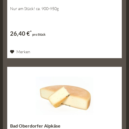
Nur am Stück! ca. 900-950g
*
26,40 €
pro Stück
Merken
Bad Oberdorfer Alpkäse