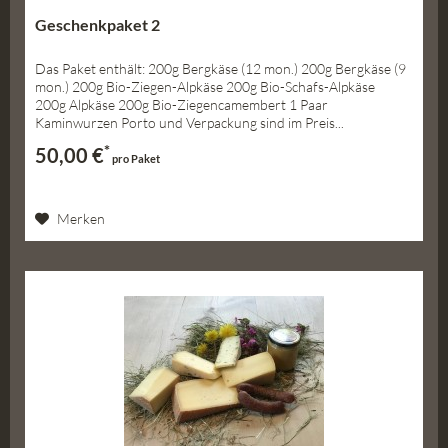
Geschenkpaket 2
Das Paket enthält: 200g Bergkäse (12 mon.) 200g Bergkäse (9
mon.) 200g Bio-Ziegen-Alpkäse 200g Bio-Schafs-Alpkäse
200g Alpkäse 200g Bio-Ziegencamembert 1 Paar
Kaminwurzen Porto und Verpackung sind im Preis...
*
50,00 €
pro Paket
Merken