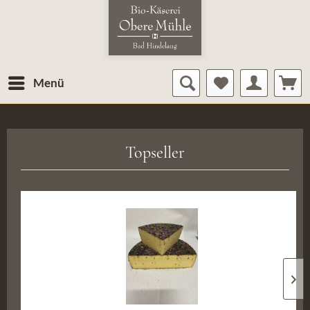
Menü
Topseller