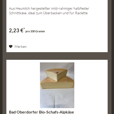
Aus Heumilch hergestellter mild-rahmiger halbfester
Schnittkäse, ideal zum Überbacken und für Raclette.
*
2,23 €
pro 100 Gramm
Merken
Bad Oberdorfer Bio-Schafs-Alpkäse