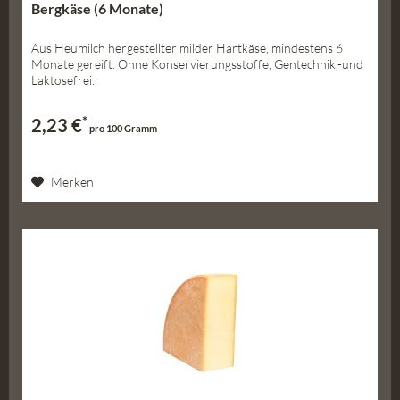
Bergkäse (6 Monate)
Aus Heumilch hergestellter milder Hartkäse, mindestens 6
Monate gereift. Ohne Konservierungsstoffe, Gentechnik,-und
Laktosefrei.
*
2,23 €
pro 100 Gramm
Merken