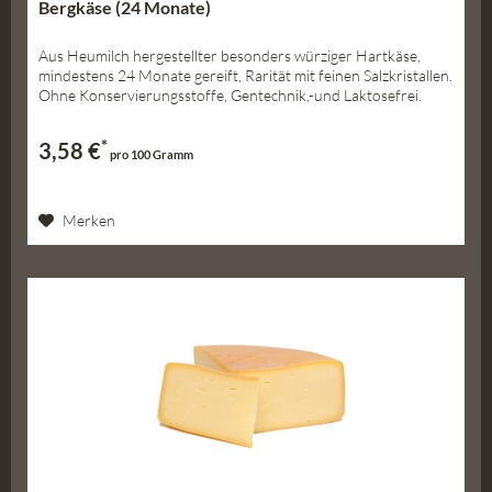
Bergkäse (24 Monate)
Aus Heumilch hergestellter besonders würziger Hartkäse,
mindestens 24 Monate gereift, Rarität mit feinen Salzkristallen.
Ohne Konservierungsstoffe, Gentechnik,-und Laktosefrei.
*
3,58 €
pro 100 Gramm
Merken