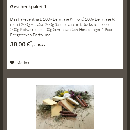
Geschenkpaket 1
Das Paket enthält: 200g Bergkäse (9 mon.) 200g Bergkäse (6
mon.) 200g Alpkäse 200g Sennerkäse mit Bockshornklee
200g Rotweinkäse 200g Schneeweißen Hindelanger 1 Paar
Bergstecken Porto und...
*
38,00 €
pro Paket
Merken