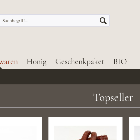
waren
Honig
Geschenkpaket
BIO
Topseller