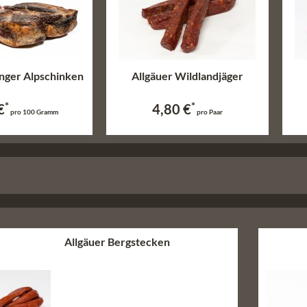
nger Alpschinken
Allgäuer Wildlandjäger
*
*
€
4,80 €
pro 100 Gramm
pro Paar
Allgäuer Bergstecken