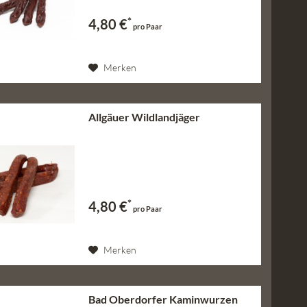
*
4,80 €
pro Paar
Merken
Allgäuer Wildlandjäger
*
4,80 €
pro Paar
Merken
Bad Oberdorfer Kaminwurzen