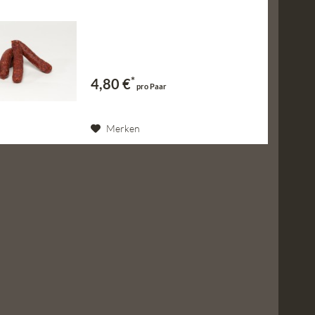
*
4,80 €
pro Paar
Merken